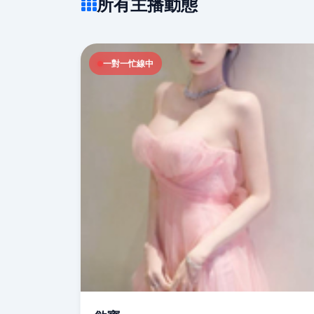
所有主播動態
一對一忙線中