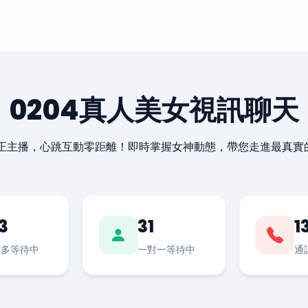
0204真人美女視訊聊天
最正主播，心跳互動零距離！即時掌握女神動態，帶您走進最真實
3
31
1
對多等待中
一對一等待中
通