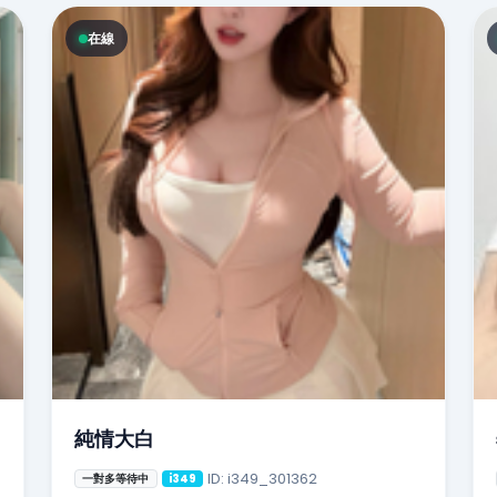
在線
純情大白
ID: i349_301362
一對多等待中
i349