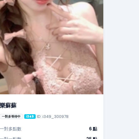
樂蘇蘇
ID: i349_300978
一對多等待中
i349
一對多點數
6 點