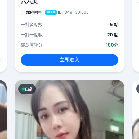
六六美
ID: i349_301606
一對多等待中
i349
點
一對多點數
5 點
點
一對一點數
20 點
分
滿意度評分
100分
立即進入
在線