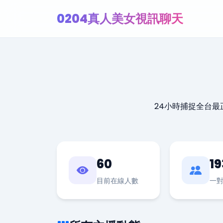
0204真人美女視訊聊天
24小時捕捉全台
60
19
目前在線人數
一