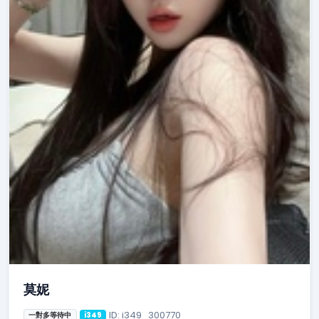
莫妮
ID: i349_300770
一對多等待中
i349