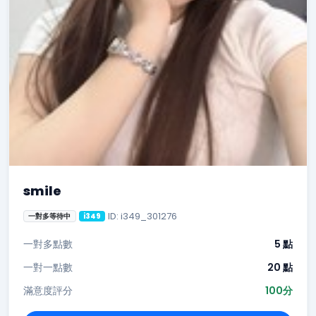
smile
ID: i349_301276
一對多等待中
i349
一對多點數
5 點
一對一點數
20 點
滿意度評分
100分