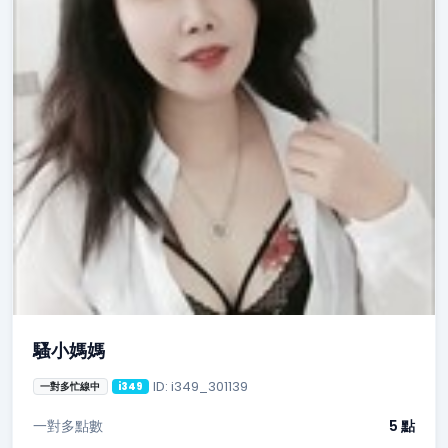
騷小媽媽
ID: i349_301139
一對多忙線中
i349
一對多點數
5 點