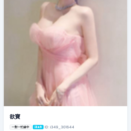
欲寶
ID: i349_301644
一對一忙線中
i349