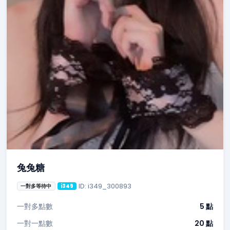
兔兔糖
ID: i349_300893
一對多等待中
i349
一對多點數
5 點
一對一點數
20 點