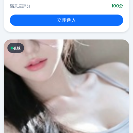
滿意度評分
100分
立即進入
在線