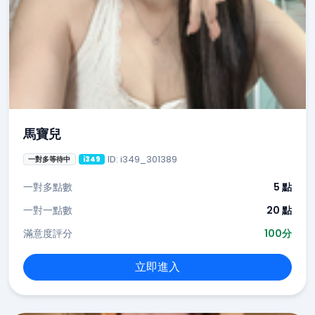
馬寶兒
ID: i349_301389
一對多等待中
i349
一對多點數
5 點
一對一點數
20 點
滿意度評分
100分
立即進入