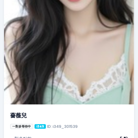
薔薇兒
ID: i349_301539
一對多等待中
i349