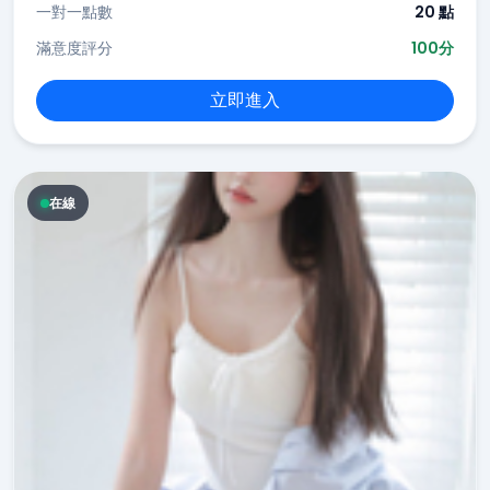
一對一點數
20 點
滿意度評分
100分
立即進入
在線