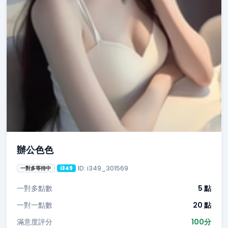
辦公色色
ID: i349_301569
一對多等待中
i349
一對多點數
5 點
一對一點數
20 點
滿意度評分
100分