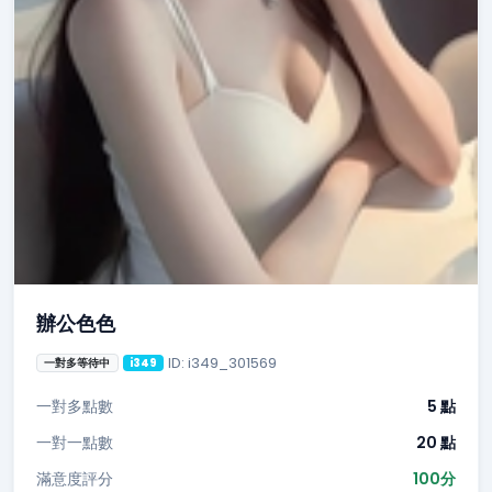
辦公色色
ID: i349_301569
一對多等待中
i349
一對多點數
5 點
一對一點數
20 點
滿意度評分
100分