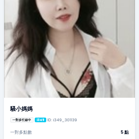
騷小媽媽
ID: i349_301139
一對多忙線中
i349
一對多點數
5 點