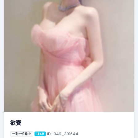
欲寶
ID: i349_301644
一對一忙線中
i349