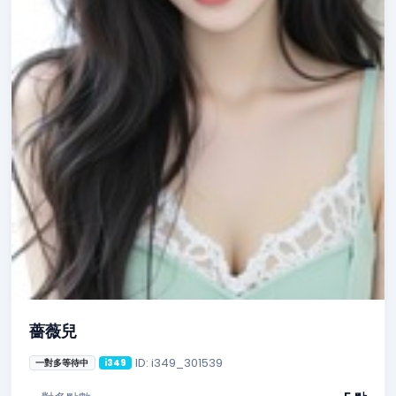
薔薇兒
ID: i349_301539
一對多等待中
i349