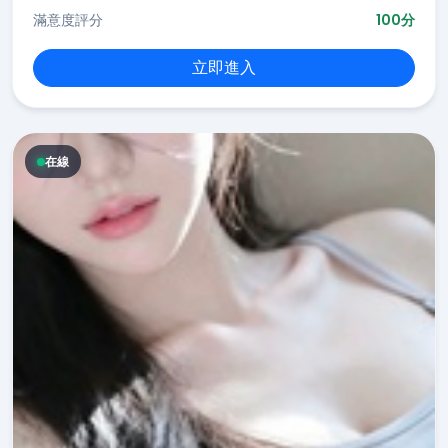
滿意度評分
100分
立即進入
在線