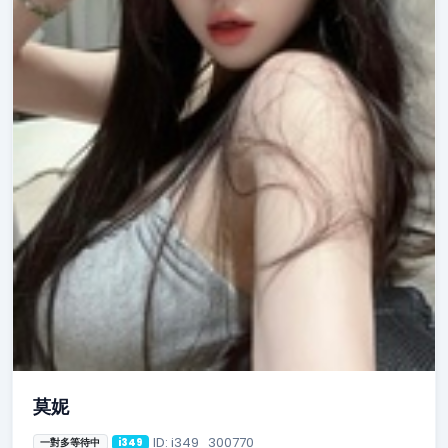
莫妮
ID: i349_300770
一對多等待中
i349