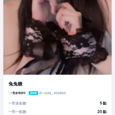
兔兔糖
ID: i349_300893
一對多等待中
i349
一對多點數
5 點
一對一點數
20 點