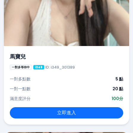
馬寶兒
ID: i349_301389
一對多等待中
i349
一對多點數
5 點
一對一點數
20 點
滿意度評分
100分
立即進入