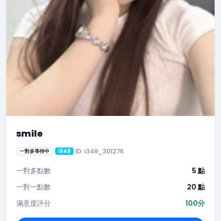
smile
ID: i349_301276
一對多等待中
i349
一對多點數
5 點
一對一點數
20 點
滿意度評分
100分