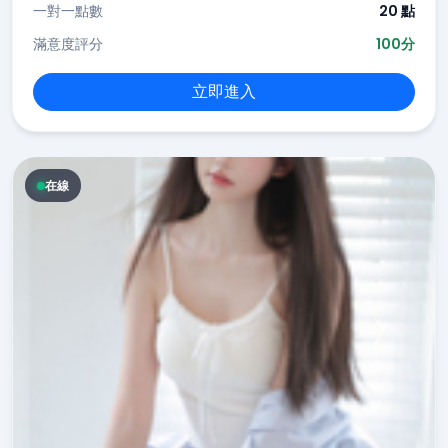
一對一點數
20 點
滿意度評分
100分
立即進入
在線