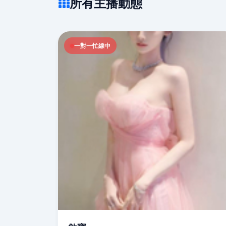
所有主播動態
一對一忙線中