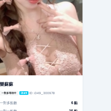
樂蘇蘇
ID: i349_300978
一對多等待中
i349
一對多點數
6 點