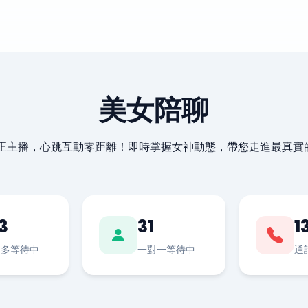
美女陪聊
最正主播，心跳互動零距離！即時掌握女神動態，帶您走進最真實
3
31
1
對多等待中
一對一等待中
通