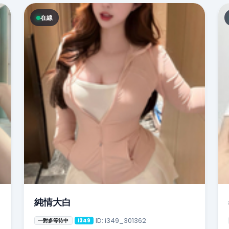
在線
純情大白
ID: i349_301362
一對多等待中
i349