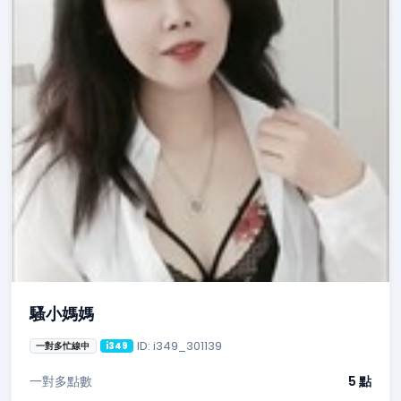
騷小媽媽
ID: i349_301139
一對多忙線中
i349
一對多點數
5 點