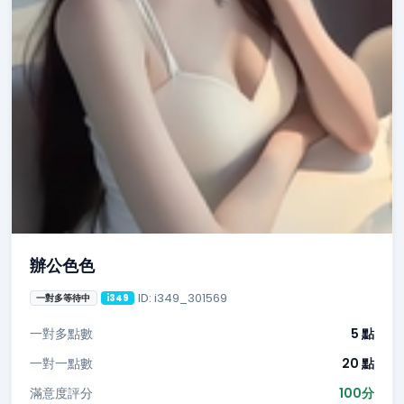
辦公色色
ID: i349_301569
一對多等待中
i349
一對多點數
5 點
一對一點數
20 點
滿意度評分
100分