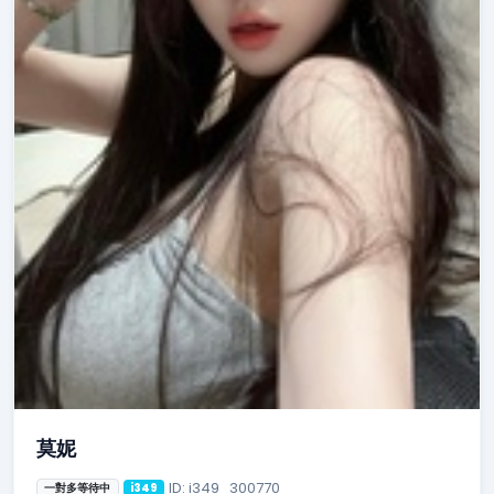
莫妮
ID: i349_300770
一對多等待中
i349