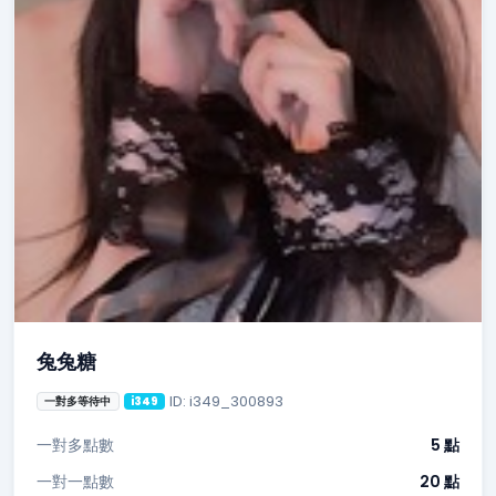
兔兔糖
ID: i349_300893
一對多等待中
i349
一對多點數
5 點
一對一點數
20 點