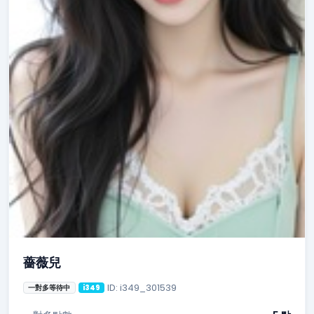
薔薇兒
ID: i349_301539
一對多等待中
i349