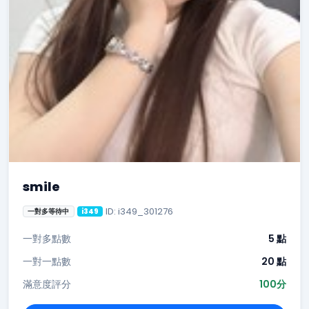
smile
ID: i349_301276
一對多等待中
i349
一對多點數
5 點
一對一點數
20 點
滿意度評分
100分