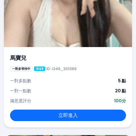
馬寶兒
ID: i349_301389
一對多等待中
i349
一對多點數
5 點
一對一點數
20 點
滿意度評分
100分
立即進入