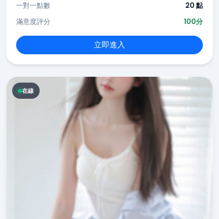
一對一點數
20 點
滿意度評分
100分
立即進入
在線