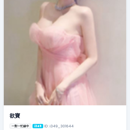
欲寶
ID: i349_301644
一對一忙線中
i349