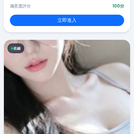
滿意度評分
100分
立即進入
在線