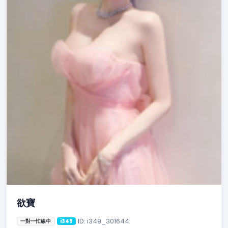
欲寶
ID: i349_301644
一對一忙線中
i349