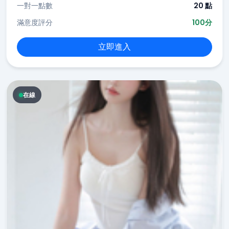
一對一點數
20 點
滿意度評分
100分
立即進入
在線