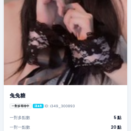
兔兔糖
ID: i349_300893
一對多等待中
i349
一對多點數
5 點
一對一點數
20 點