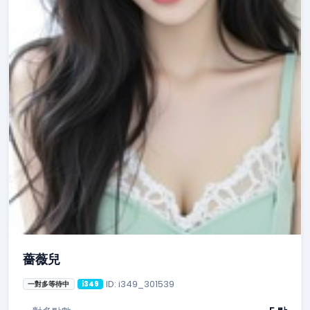
薔薇兒
ID: i349_301539
一對多等待中
i349