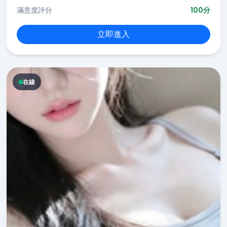
滿意度評分
100分
立即進入
在線