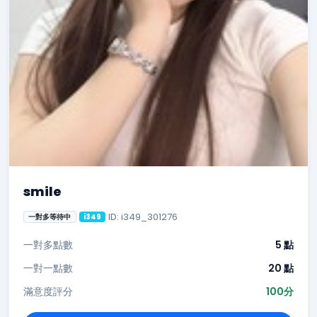
smile
ID: i349_301276
一對多等待中
i349
一對多點數
5 點
一對一點數
20 點
滿意度評分
100分