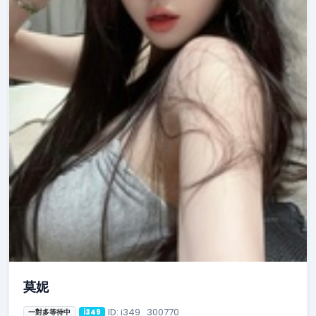
莫妮
ID: i349_300770
一對多等待中
i349