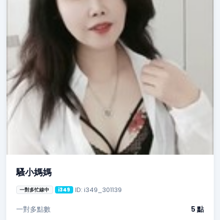
騷小媽媽
ID: i349_301139
一對多忙線中
i349
一對多點數
5 點