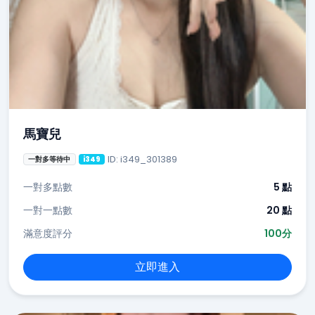
馬寶兒
ID: i349_301389
一對多等待中
i349
一對多點數
5 點
一對一點數
20 點
滿意度評分
100分
立即進入