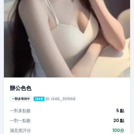
辦公色色
ID: i349_301569
一對多等待中
i349
一對多點數
5 點
一對一點數
20 點
滿意度評分
100分