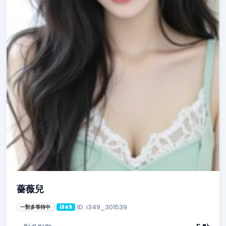
薔薇兒
ID: i349_301539
一對多等待中
i349