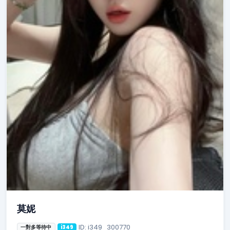
莫妮
ID: i349_300770
一對多等待中
i349