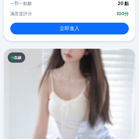
一對一點數
20 點
滿意度評分
100分
立即進入
在線