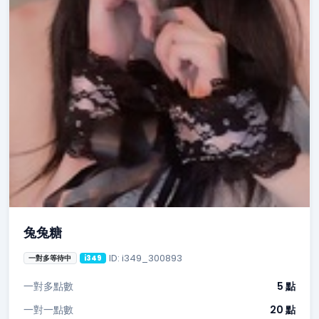
兔兔糖
ID: i349_300893
一對多等待中
i349
一對多點數
5 點
一對一點數
20 點