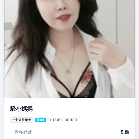
騷小媽媽
ID: i349_301139
一對多忙線中
i349
一對多點數
5 點