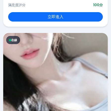
滿意度評分
100分
立即進入
在線