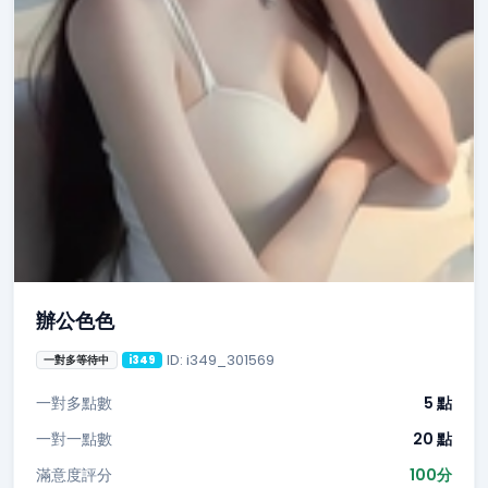
辦公色色
ID: i349_301569
一對多等待中
i349
一對多點數
5 點
一對一點數
20 點
滿意度評分
100分