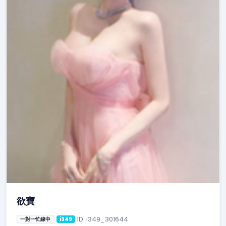
欲寶
ID: i349_301644
一對一忙線中
i349