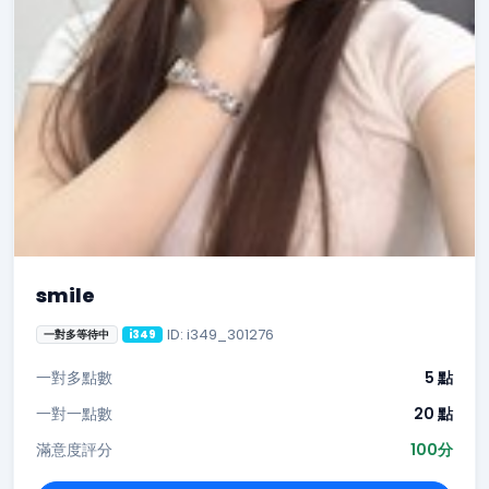
smile
ID: i349_301276
一對多等待中
i349
一對多點數
5 點
一對一點數
20 點
滿意度評分
100分