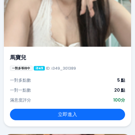
馬寶兒
ID: i349_301389
一對多等待中
i349
一對多點數
5 點
一對一點數
20 點
滿意度評分
100分
立即進入