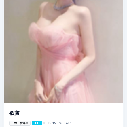
欲寶
ID: i349_301644
一對一忙線中
i349