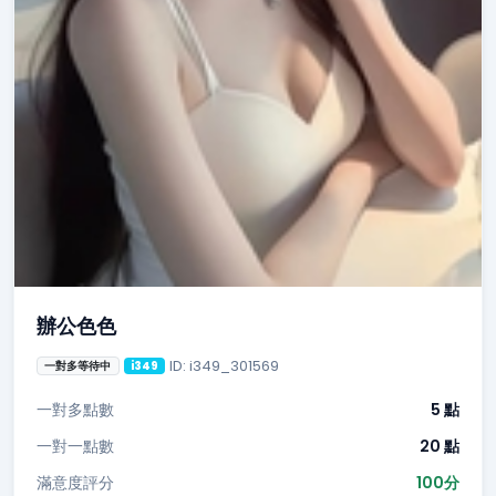
辦公色色
ID: i349_301569
一對多等待中
i349
一對多點數
5 點
一對一點數
20 點
滿意度評分
100分