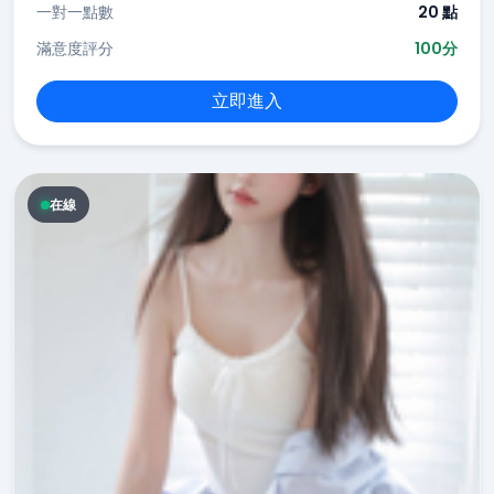
一對一點數
20 點
滿意度評分
100分
立即進入
在線