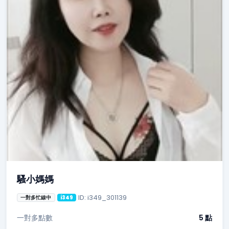
騷小媽媽
ID: i349_301139
一對多忙線中
i349
一對多點數
5 點