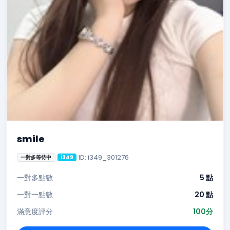
smile
ID: i349_301276
一對多等待中
i349
一對多點數
5 點
一對一點數
20 點
滿意度評分
100分