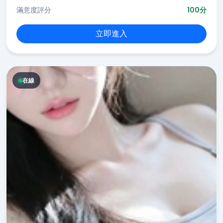
滿意度評分
100分
立即進入
在線