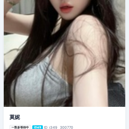
莫妮
ID: i349_300770
一對多等待中
i349