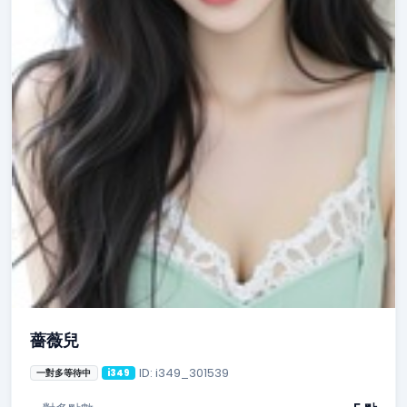
薔薇兒
ID: i349_301539
一對多等待中
i349