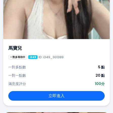
馬寶兒
ID: i349_301389
一對多等待中
i349
一對多點數
5 點
一對一點數
20 點
滿意度評分
100分
立即進入