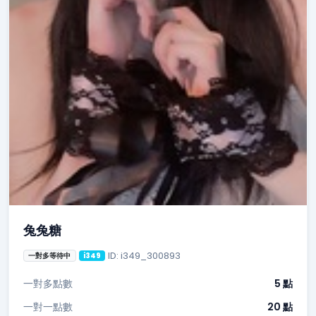
兔兔糖
ID: i349_300893
一對多等待中
i349
一對多點數
5 點
一對一點數
20 點