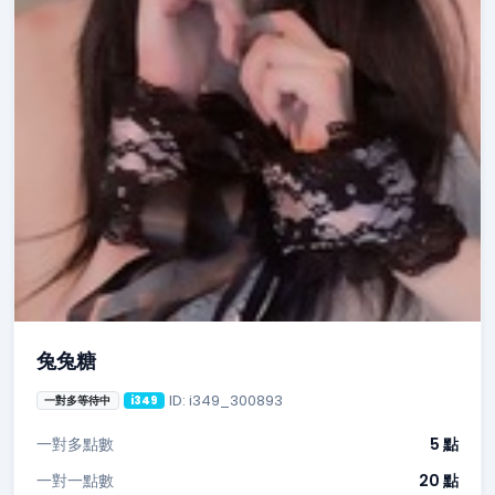
兔兔糖
ID: i349_300893
一對多等待中
i349
一對多點數
5 點
一對一點數
20 點