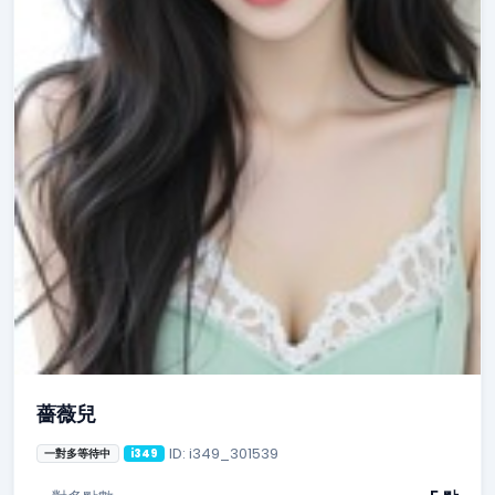
薔薇兒
ID: i349_301539
一對多等待中
i349