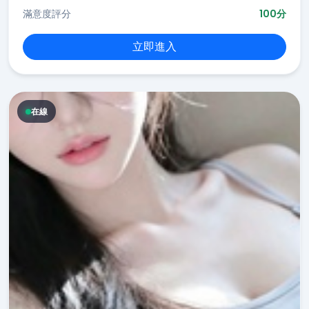
滿意度評分
100分
立即進入
在線