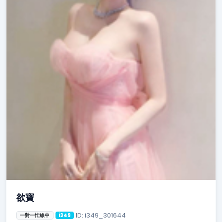
欲寶
ID: i349_301644
一對一忙線中
i349