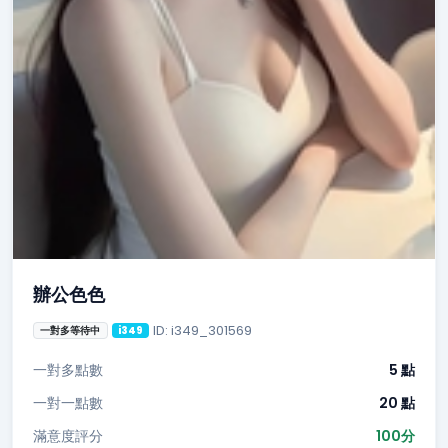
辦公色色
ID: i349_301569
一對多等待中
i349
一對多點數
5 點
一對一點數
20 點
滿意度評分
100分