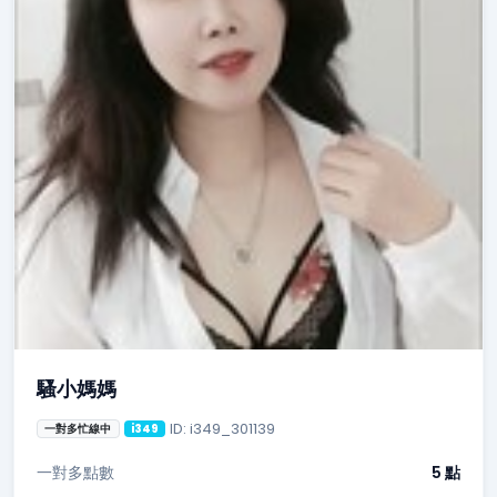
騷小媽媽
ID: i349_301139
一對多忙線中
i349
一對多點數
5 點