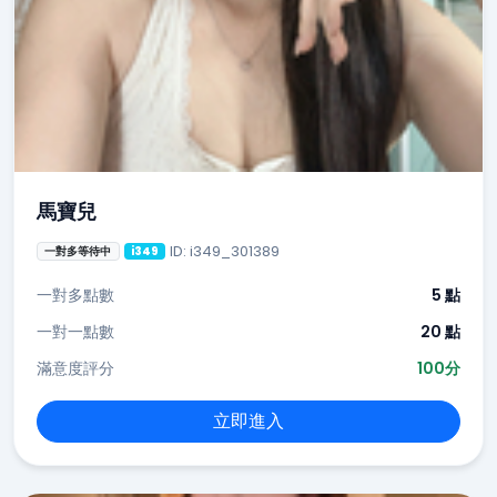
馬寶兒
ID: i349_301389
一對多等待中
i349
一對多點數
5 點
一對一點數
20 點
滿意度評分
100分
立即進入