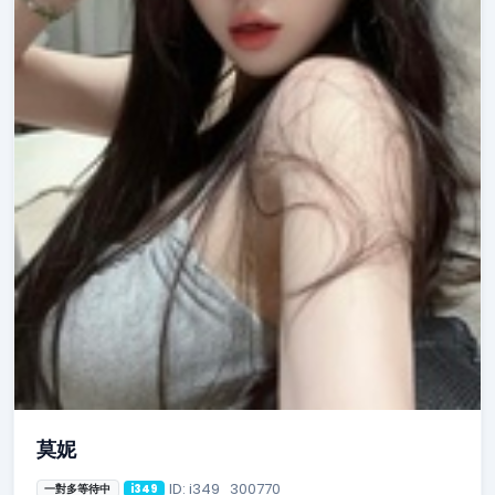
莫妮
ID: i349_300770
一對多等待中
i349