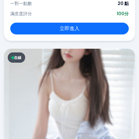
一對一點數
20 點
滿意度評分
100分
立即進入
在線