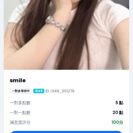
smile
ID: i349_301276
一對多等待中
i349
一對多點數
5 點
一對一點數
20 點
滿意度評分
100分