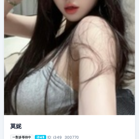
莫妮
ID: i349_300770
一對多等待中
i349