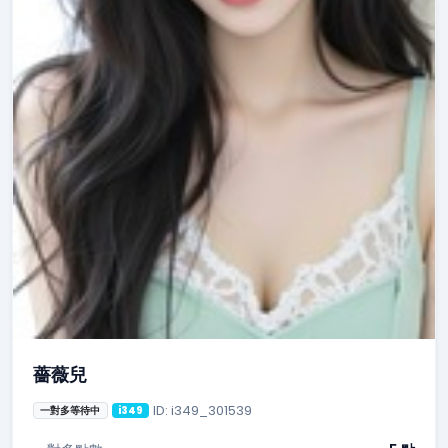
薔薇兒
ID: i349_301539
一對多等待中
i349