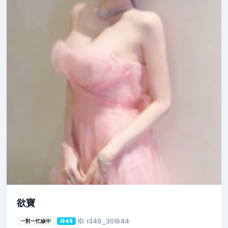
欲寶
ID: i349_301644
一對一忙線中
i349