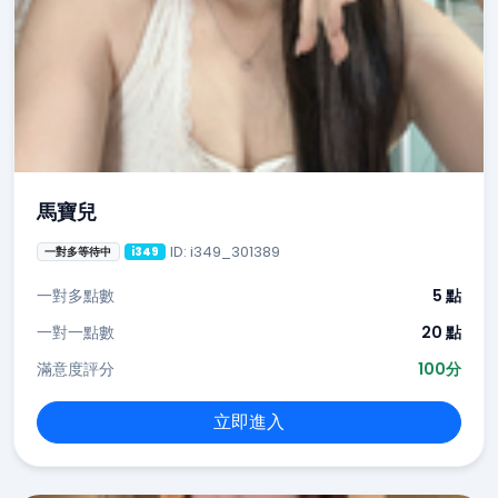
馬寶兒
ID: i349_301389
一對多等待中
i349
一對多點數
5 點
一對一點數
20 點
滿意度評分
100分
立即進入