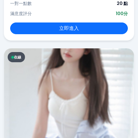
一對一點數
20 點
滿意度評分
100分
立即進入
在線