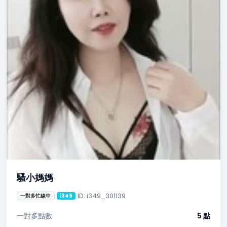
騷小媽媽
ID: i349_301139
一對多忙線中
i349
一對多點數
5 點