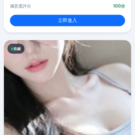
滿意度評分
100分
立即進入
在線