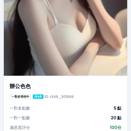
辦公色色
ID: i349_301569
一對多等待中
i349
一對多點數
5 點
一對一點數
20 點
滿意度評分
100分