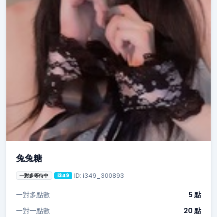
兔兔糖
ID: i349_300893
一對多等待中
i349
一對多點數
5 點
一對一點數
20 點