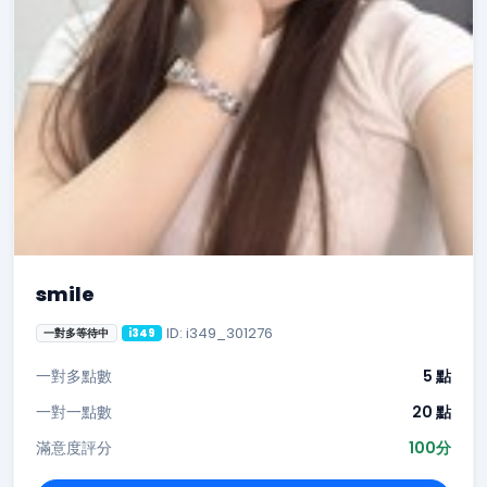
smile
ID: i349_301276
一對多等待中
i349
一對多點數
5 點
一對一點數
20 點
滿意度評分
100分