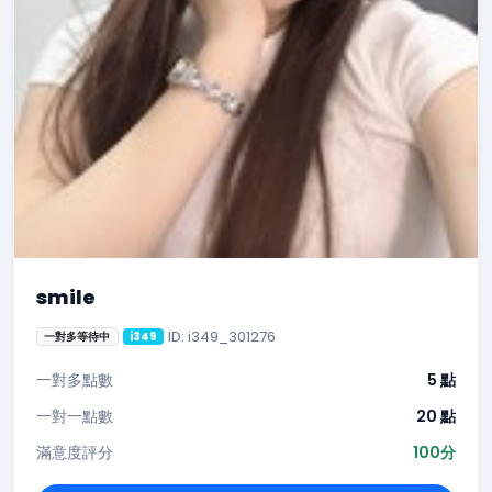
smile
ID: i349_301276
一對多等待中
i349
一對多點數
5 點
一對一點數
20 點
滿意度評分
100分