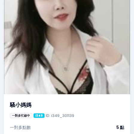
騷小媽媽
ID: i349_301139
一對多忙線中
i349
一對多點數
5 點