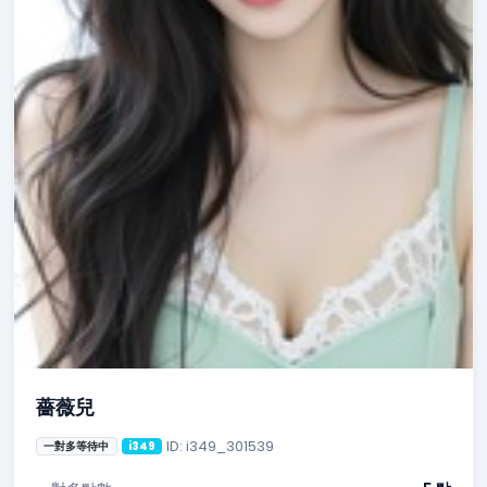
薔薇兒
ID: i349_301539
一對多等待中
i349