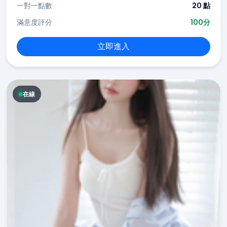
一對一點數
20 點
滿意度評分
100分
立即進入
在線