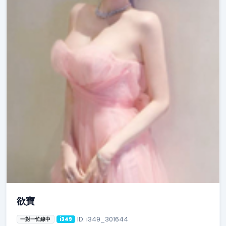
欲寶
ID: i349_301644
一對一忙線中
i349