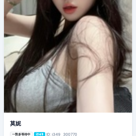
莫妮
ID: i349_300770
一對多等待中
i349