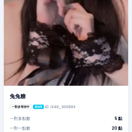
兔兔糖
ID: i349_300893
一對多等待中
i349
一對多點數
5 點
一對一點數
20 點