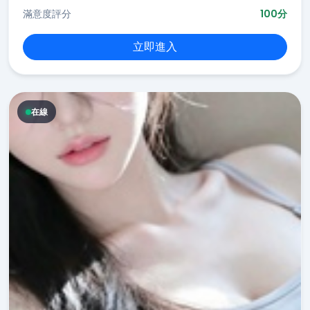
滿意度評分
100分
立即進入
在線