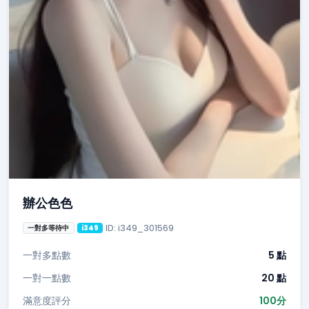
辦公色色
ID: i349_301569
一對多等待中
i349
一對多點數
5 點
一對一點數
20 點
滿意度評分
100分