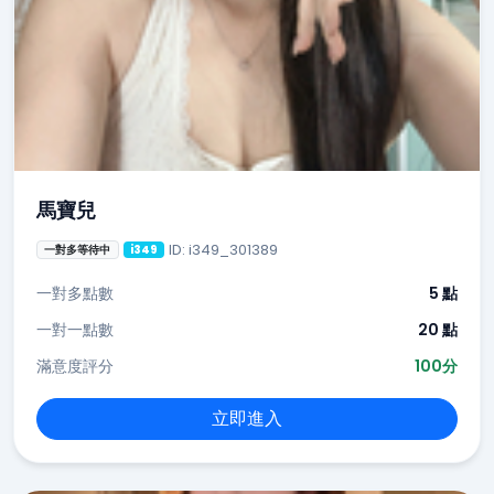
馬寶兒
ID: i349_301389
一對多等待中
i349
一對多點數
5 點
一對一點數
20 點
滿意度評分
100分
立即進入