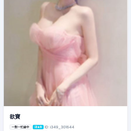
欲寶
ID: i349_301644
一對一忙線中
i349