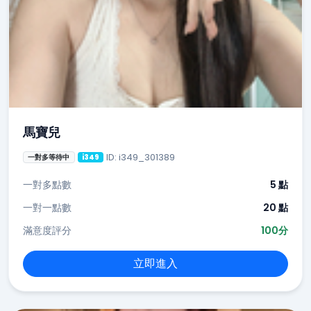
馬寶兒
ID: i349_301389
一對多等待中
i349
一對多點數
5 點
一對一點數
20 點
滿意度評分
100分
立即進入