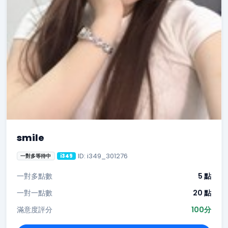
smile
ID: i349_301276
一對多等待中
i349
一對多點數
5 點
一對一點數
20 點
滿意度評分
100分