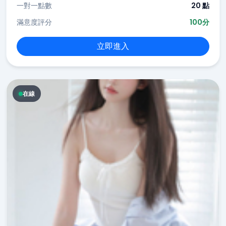
一對一點數
20 點
滿意度評分
100分
立即進入
在線