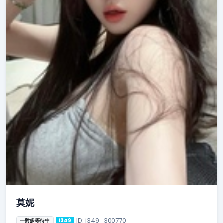
莫妮
ID: i349_300770
一對多等待中
i349