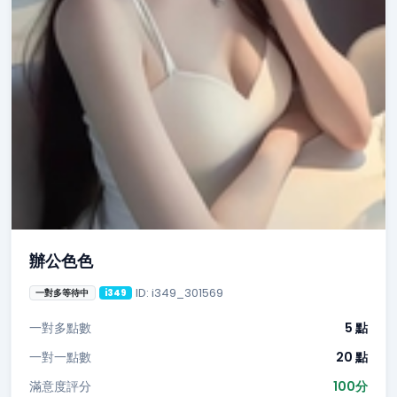
辦公色色
ID: i349_301569
一對多等待中
i349
一對多點數
5 點
一對一點數
20 點
滿意度評分
100分