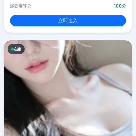
滿意度評分
100分
立即進入
在線