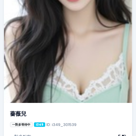
薔薇兒
ID: i349_301539
一對多等待中
i349