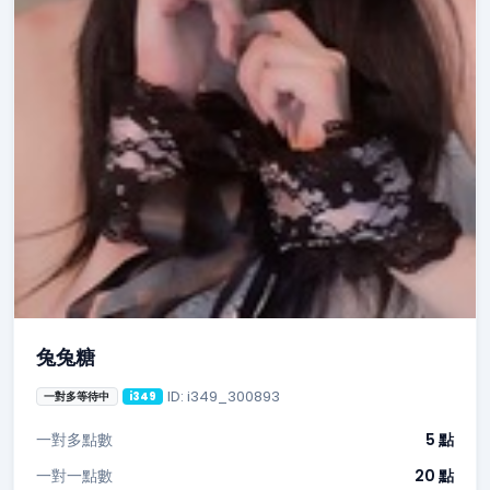
兔兔糖
ID: i349_300893
一對多等待中
i349
一對多點數
5 點
一對一點數
20 點