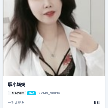
騷小媽媽
ID: i349_301139
一對多忙線中
i349
一對多點數
5 點