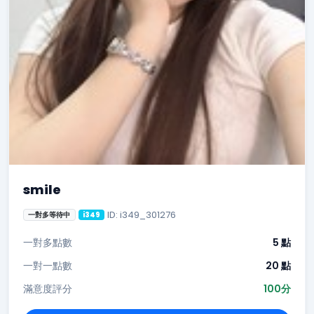
smile
ID: i349_301276
一對多等待中
i349
一對多點數
5 點
一對一點數
20 點
滿意度評分
100分