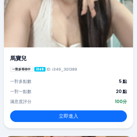
馬寶兒
ID: i349_301389
一對多等待中
i349
一對多點數
5 點
一對一點數
20 點
滿意度評分
100分
立即進入