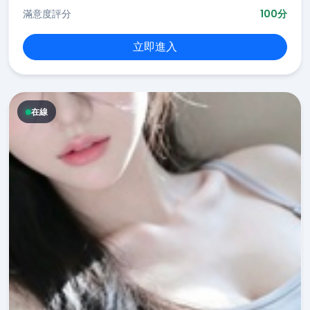
滿意度評分
100分
立即進入
在線