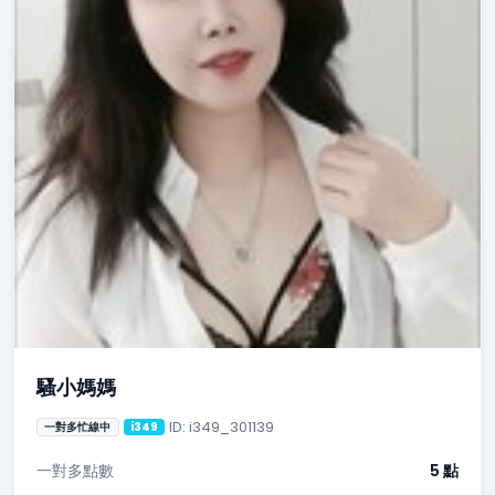
騷小媽媽
ID: i349_301139
一對多忙線中
i349
一對多點數
5 點