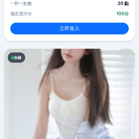
一對一點數
20 點
滿意度評分
100分
立即進入
在線