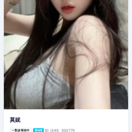
莫妮
ID: i349_300770
一對多等待中
i349