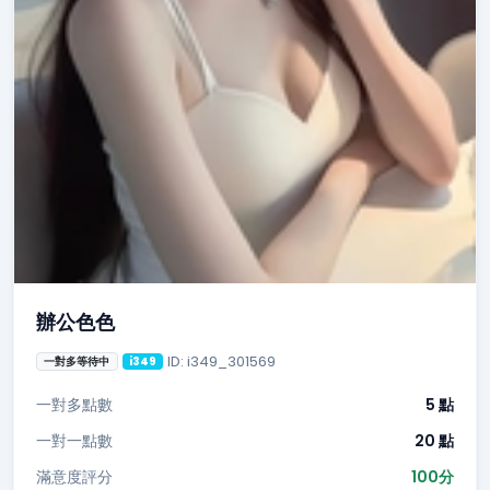
辦公色色
ID: i349_301569
一對多等待中
i349
一對多點數
5 點
一對一點數
20 點
滿意度評分
100分