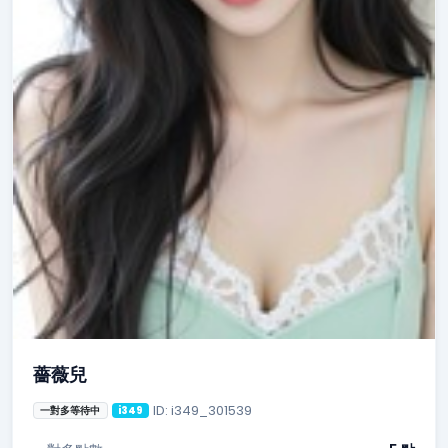
薔薇兒
ID: i349_301539
一對多等待中
i349