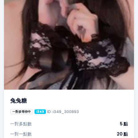
兔兔糖
ID: i349_300893
一對多等待中
i349
一對多點數
5 點
一對一點數
20 點