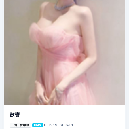
欲寶
ID: i349_301644
一對一忙線中
i349