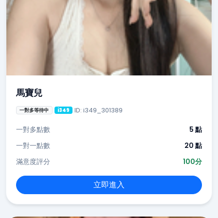
馬寶兒
ID: i349_301389
一對多等待中
i349
一對多點數
5 點
一對一點數
20 點
滿意度評分
100分
立即進入