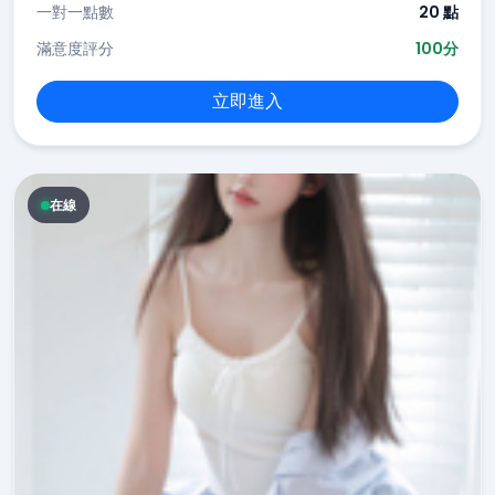
一對一點數
20 點
滿意度評分
100分
立即進入
在線