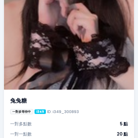
兔兔糖
ID: i349_300893
一對多等待中
i349
一對多點數
5 點
一對一點數
20 點