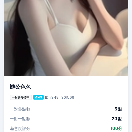
辦公色色
ID: i349_301569
一對多等待中
i349
一對多點數
5 點
一對一點數
20 點
滿意度評分
100分