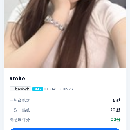
smile
ID: i349_301276
一對多等待中
i349
一對多點數
5 點
一對一點數
20 點
滿意度評分
100分