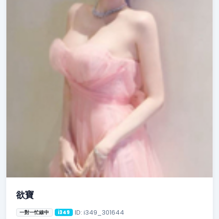
欲寶
ID: i349_301644
一對一忙線中
i349