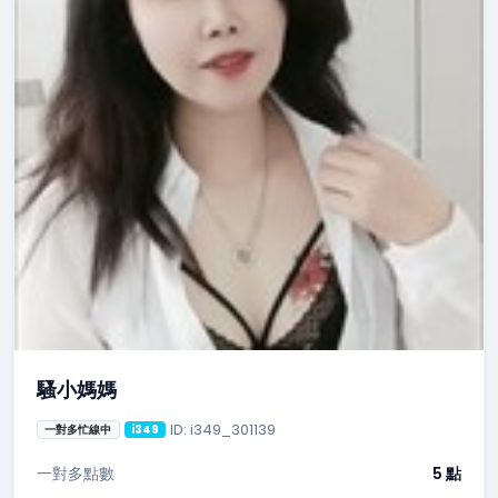
騷小媽媽
ID: i349_301139
一對多忙線中
i349
一對多點數
5 點