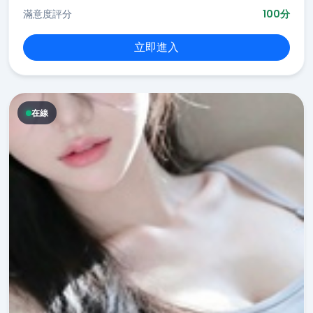
滿意度評分
100分
立即進入
在線