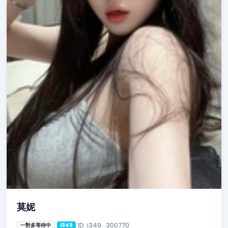
莫妮
ID: i349_300770
一對多等待中
i349