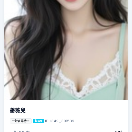
薔薇兒
ID: i349_301539
一對多等待中
i349