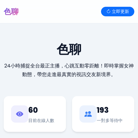
色聊
立即更新
色聊
24小時捕捉全台最正主播，心跳互動零距離！即時掌握女神
動態，帶您走進最真實的視訊交友新境界。
60
193
目前在線人數
一對多等待中