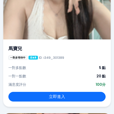
馬寶兒
ID: i349_301389
一對多等待中
i349
一對多點數
5 點
一對一點數
20 點
滿意度評分
100分
立即進入