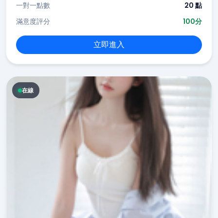
一對一點數
20 點
滿意度評分
100分
立即進入
在線