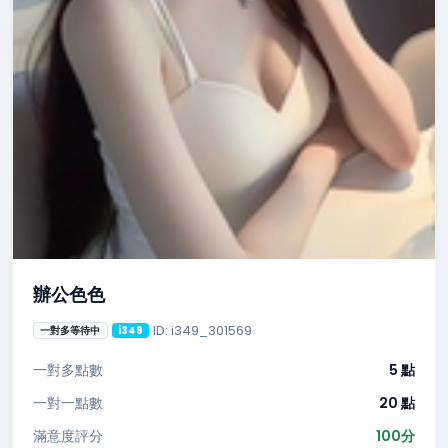
辦公色色
ID: i349_301569
一對多等待中
i349
一對多點數
5 點
一對一點數
20 點
滿意度評分
100分