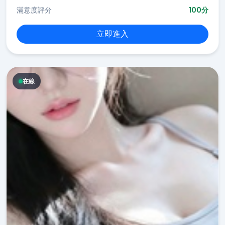
滿意度評分
100分
立即進入
在線