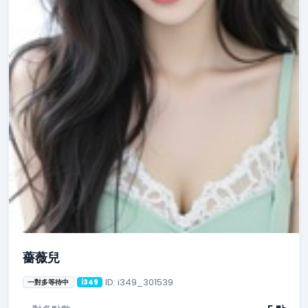
薔薇兒
ID: i349_301539
一對多等待中
i349