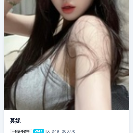
莫妮
ID: i349_300770
一對多等待中
i349