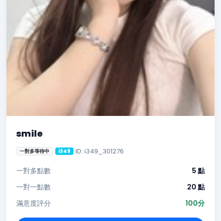
smile
ID: i349_301276
一對多等待中
i349
一對多點數
5 點
一對一點數
20 點
滿意度評分
100分