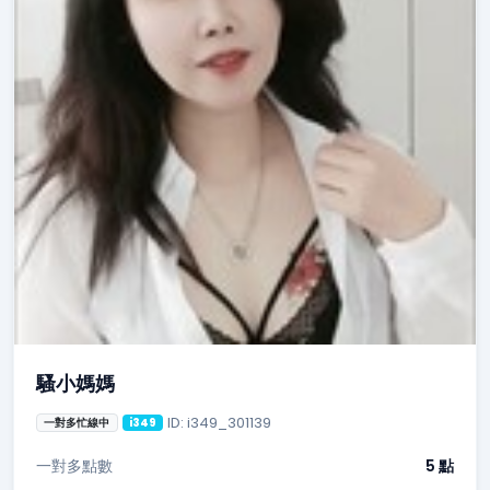
騷小媽媽
ID: i349_301139
一對多忙線中
i349
一對多點數
5 點