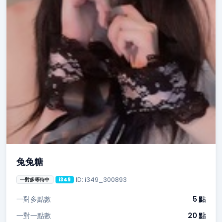
兔兔糖
ID: i349_300893
一對多等待中
i349
一對多點數
5 點
一對一點數
20 點