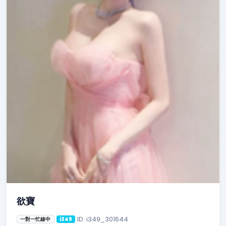
欲寶
ID: i349_301644
一對一忙線中
i349