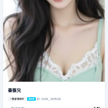
薔薇兒
ID: i349_301539
一對多等待中
i349