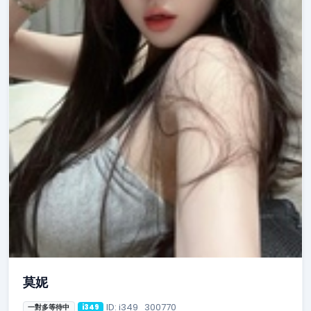
莫妮
ID: i349_300770
一對多等待中
i349