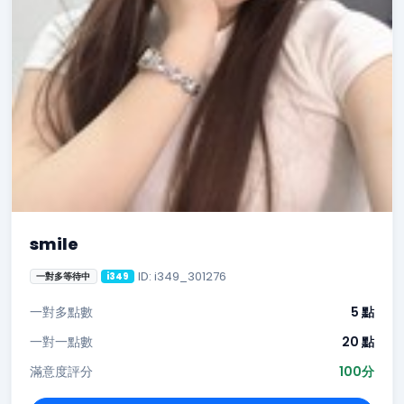
smile
ID: i349_301276
一對多等待中
i349
一對多點數
5 點
一對一點數
20 點
滿意度評分
100分