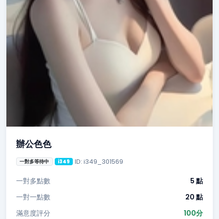
辦公色色
ID: i349_301569
一對多等待中
i349
一對多點數
5 點
一對一點數
20 點
滿意度評分
100分