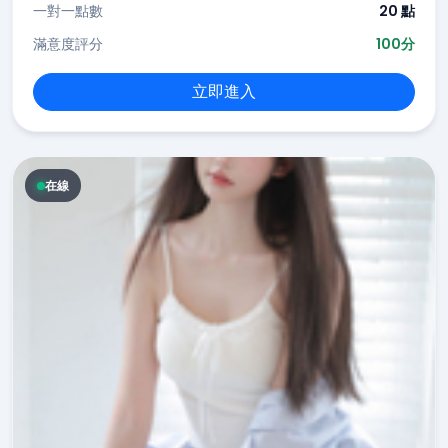
一對一點數
20 點
滿意度評分
100分
立即進入
在線