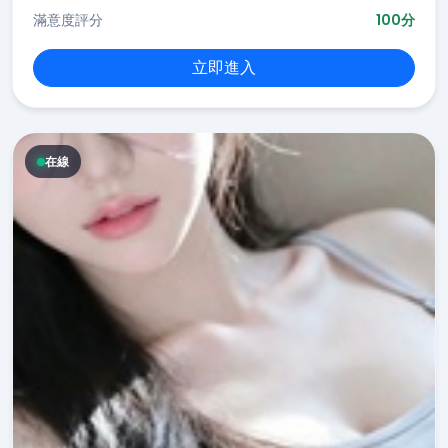
滿意度評分
100分
立即進入
在線