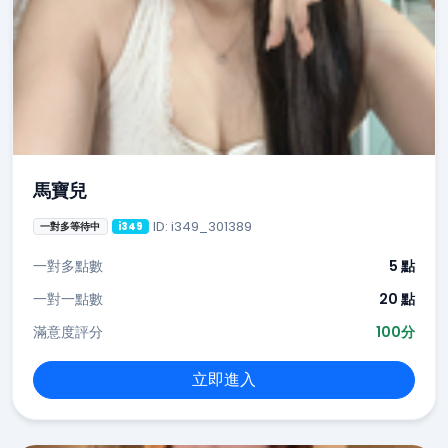
馬寶兒
ID: i349_301389
一對多等待中
i349
一對多點數
5 點
一對一點數
20 點
滿意度評分
100分
立即進入