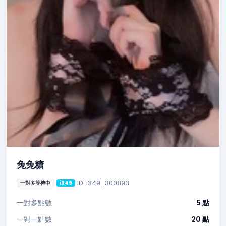
兔兔糖
ID: i349_300893
一對多等待中
i349
一對多點數
5 點
一對一點數
20 點