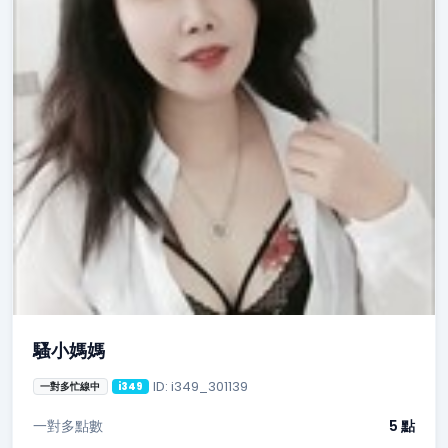
騷小媽媽
ID: i349_301139
一對多忙線中
i349
一對多點數
5 點