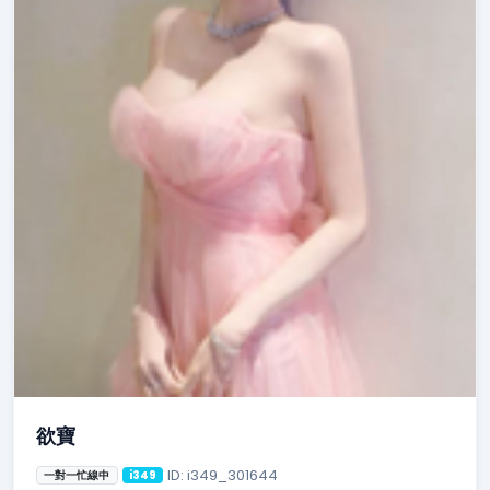
欲寶
ID: i349_301644
一對一忙線中
i349