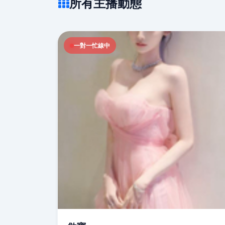
所有主播動態
一對一忙線中