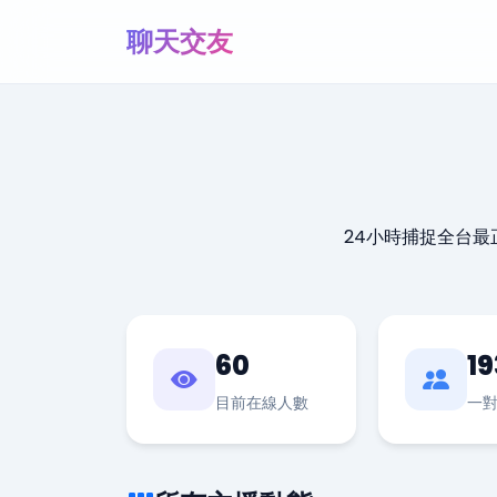
聊天交友
24小時捕捉全台
60
19
目前在線人數
一