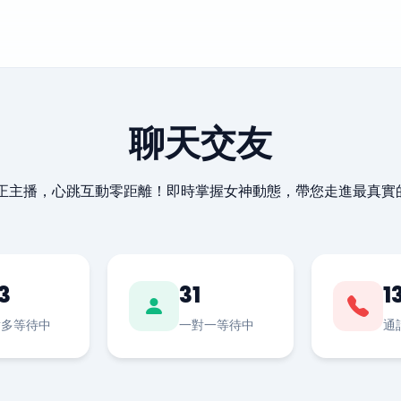
聊天交友
最正主播，心跳互動零距離！即時掌握女神動態，帶您走進最真實
3
31
1
對多等待中
一對一等待中
通