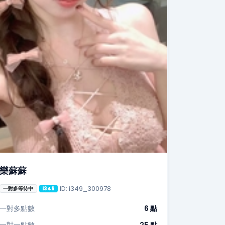
樂蘇蘇
ID: i349_300978
一對多等待中
i349
一對多點數
6 點