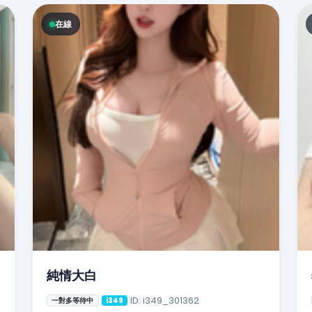
在線
純情大白
ID: i349_301362
一對多等待中
i349