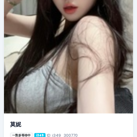
莫妮
ID: i349_300770
一對多等待中
i349