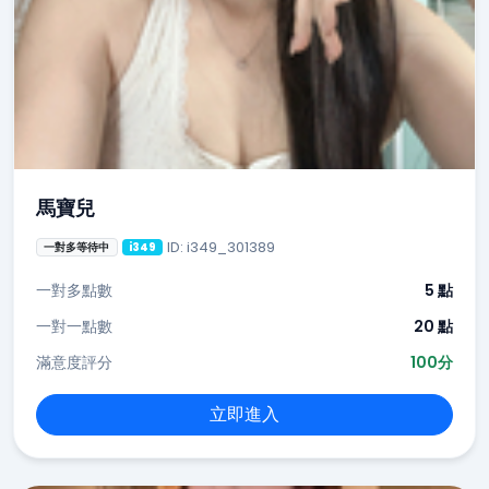
馬寶兒
ID: i349_301389
一對多等待中
i349
一對多點數
5 點
一對一點數
20 點
滿意度評分
100分
立即進入