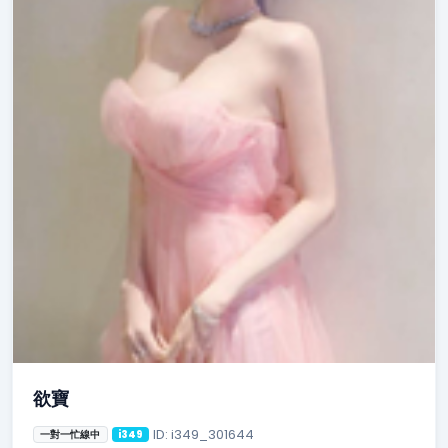
欲寶
ID: i349_301644
一對一忙線中
i349