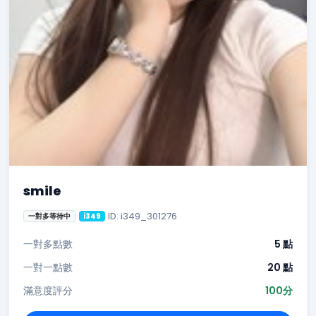
smile
ID: i349_301276
一對多等待中
i349
一對多點數
5 點
一對一點數
20 點
滿意度評分
100分