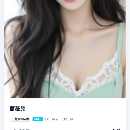
薔薇兒
ID: i349_301539
一對多等待中
i349