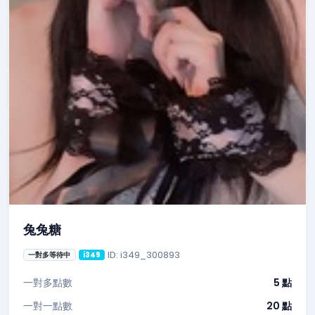
兔兔糖
ID: i349_300893
一對多等待中
i349
一對多點數
5 點
一對一點數
20 點