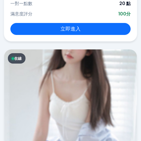
一對一點數
20 點
滿意度評分
100分
立即進入
在線