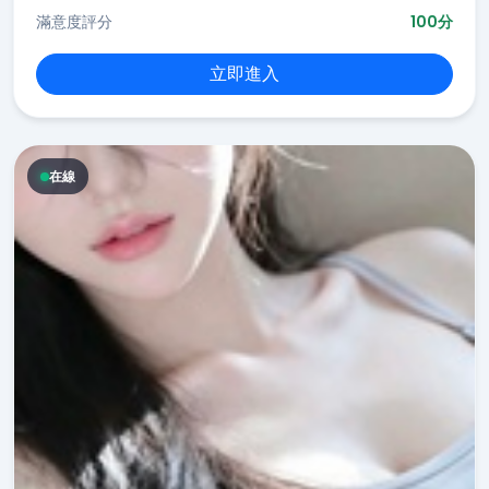
滿意度評分
100分
立即進入
在線