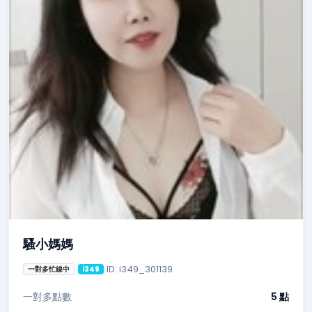
騷小媽媽
ID: i349_301139
一對多忙線中
i349
一對多點數
5 點