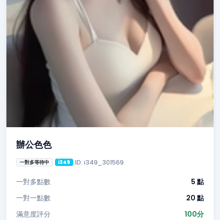
辦公色色
ID: i349_301569
一對多等待中
i349
一對多點數
5 點
一對一點數
20 點
滿意度評分
100分