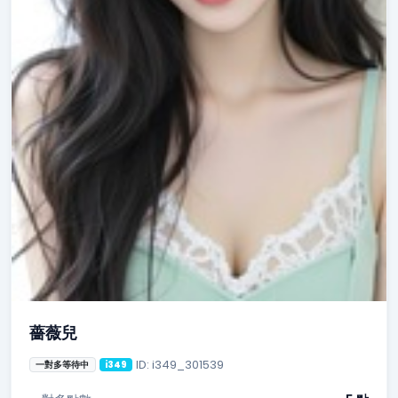
薔薇兒
ID: i349_301539
一對多等待中
i349