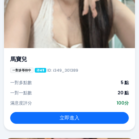
馬寶兒
ID: i349_301389
一對多等待中
i349
一對多點數
5 點
一對一點數
20 點
滿意度評分
100分
立即進入