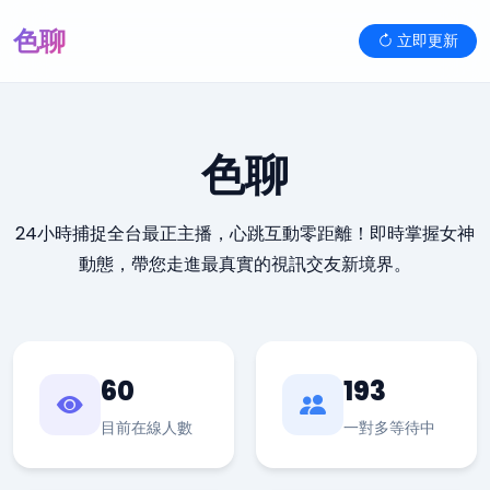
色聊
立即更新
色聊
24小時捕捉全台最正主播，心跳互動零距離！即時掌握女神
動態，帶您走進最真實的視訊交友新境界。
60
193
目前在線人數
一對多等待中