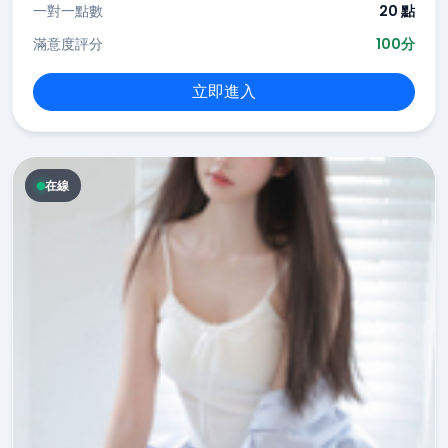
一對一點數
20 點
滿意度評分
100分
立即進入
在線