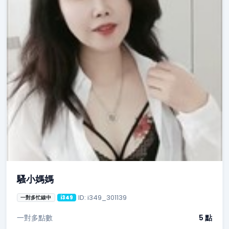
騷小媽媽
ID: i349_301139
一對多忙線中
i349
一對多點數
5 點