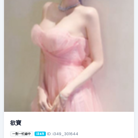
欲寶
ID: i349_301644
一對一忙線中
i349