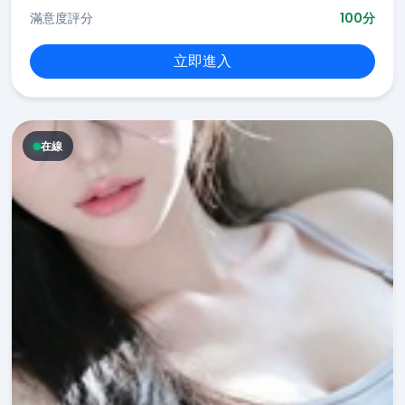
滿意度評分
100分
立即進入
在線