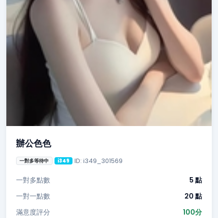
辦公色色
ID: i349_301569
一對多等待中
i349
一對多點數
5 點
一對一點數
20 點
滿意度評分
100分