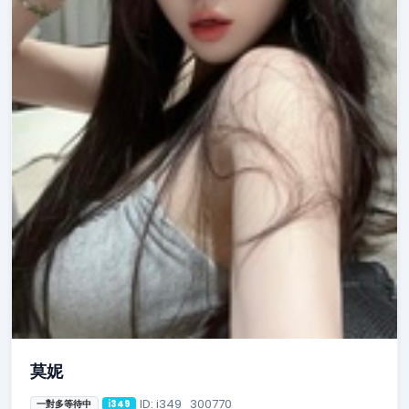
莫妮
ID: i349_300770
一對多等待中
i349