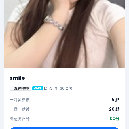
smile
ID: i349_301276
一對多等待中
i349
一對多點數
5 點
一對一點數
20 點
滿意度評分
100分