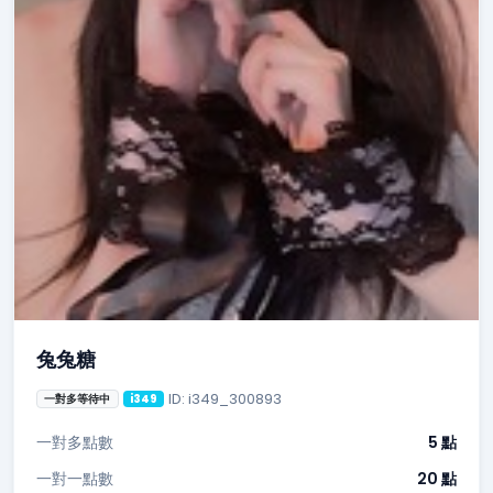
兔兔糖
ID: i349_300893
一對多等待中
i349
一對多點數
5 點
一對一點數
20 點