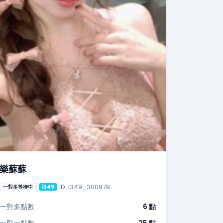
樂蘇蘇
ID: i349_300978
一對多等待中
i349
一對多點數
6 點