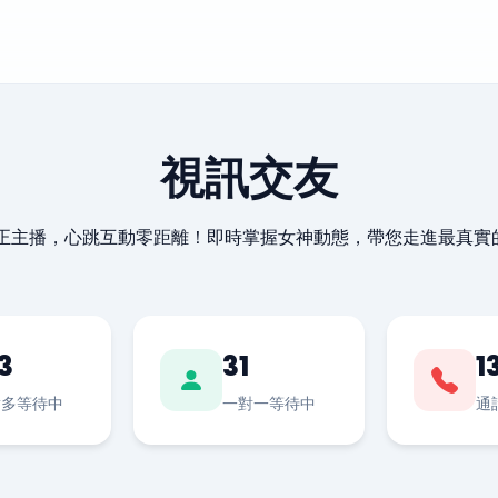
視訊交友
最正主播，心跳互動零距離！即時掌握女神動態，帶您走進最真實
3
31
1
對多等待中
一對一等待中
通