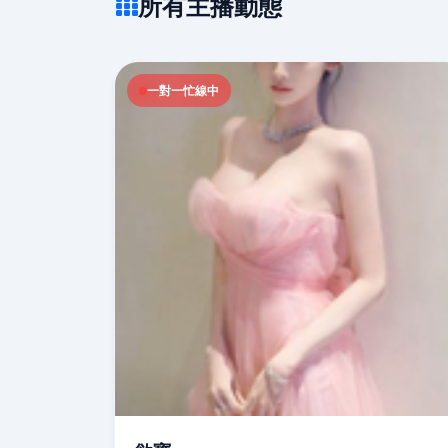
所有主播動態
一對一忙線中