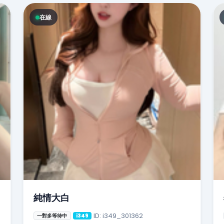
在線
純情大白
ID: i349_301362
一對多等待中
i349