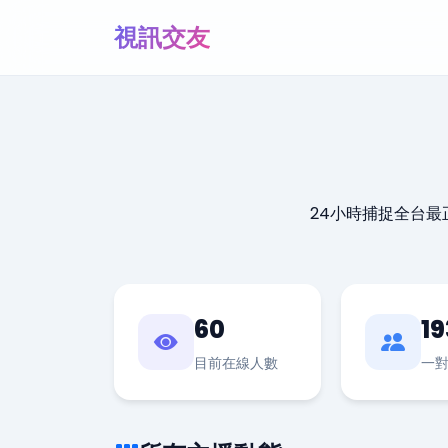
視訊交友
24小時捕捉全台
60
19
目前在線人數
一