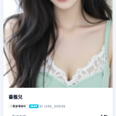
薔薇兒
ID: i349_301539
一對多等待中
i349