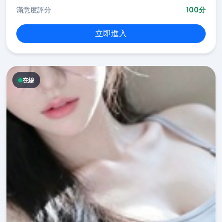
滿意度評分
100分
立即進入
在線