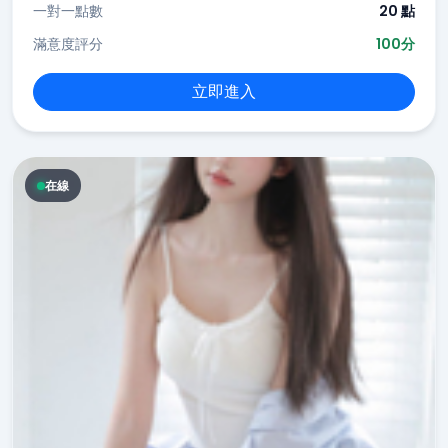
一對一點數
20 點
滿意度評分
100分
立即進入
在線