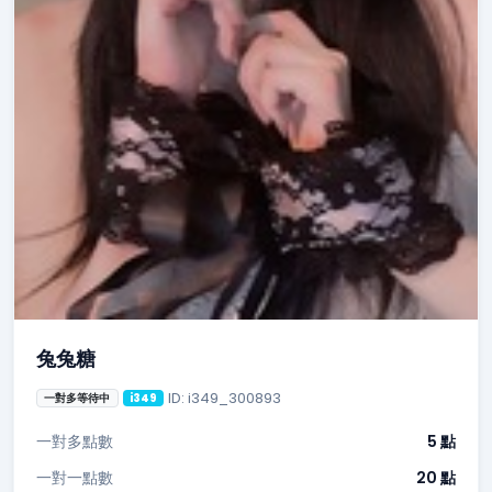
兔兔糖
ID: i349_300893
一對多等待中
i349
一對多點數
5 點
一對一點數
20 點