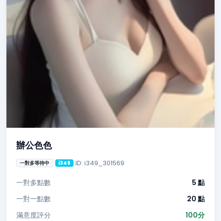
辦公色色
ID: i349_301569
一對多等待中
i349
一對多點數
5 點
一對一點數
20 點
滿意度評分
100分