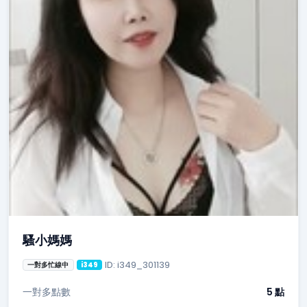
騷小媽媽
ID: i349_301139
一對多忙線中
i349
一對多點數
5 點