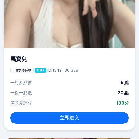
馬寶兒
ID: i349_301389
一對多等待中
i349
一對多點數
5 點
一對一點數
20 點
滿意度評分
100分
立即進入