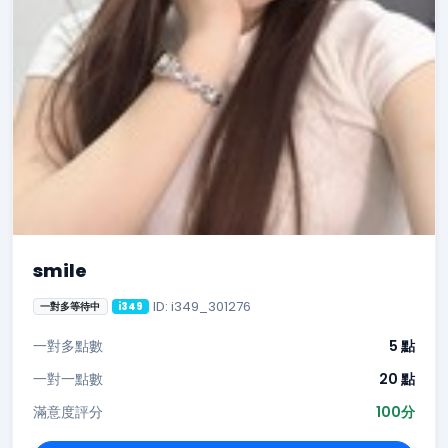
smile
ID: i349_301276
一對多等待中
i349
一對多點數
5 點
一對一點數
20 點
滿意度評分
100分