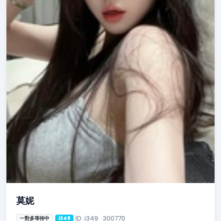
莫妮
ID: i349_300770
一對多等待中
i349