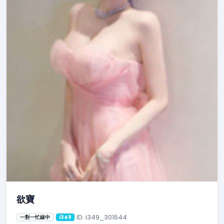
欲寶
ID: i349_301644
一對一忙線中
i349