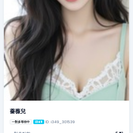
薔薇兒
ID: i349_301539
一對多等待中
i349