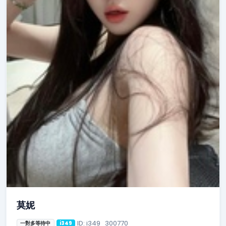
莫妮
ID: i349_300770
一對多等待中
i349