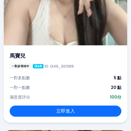
馬寶兒
ID: i349_301389
一對多等待中
i349
一對多點數
5 點
一對一點數
20 點
滿意度評分
100分
立即進入