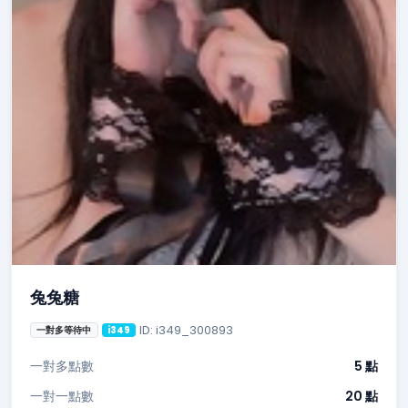
兔兔糖
ID: i349_300893
一對多等待中
i349
一對多點數
5 點
一對一點數
20 點