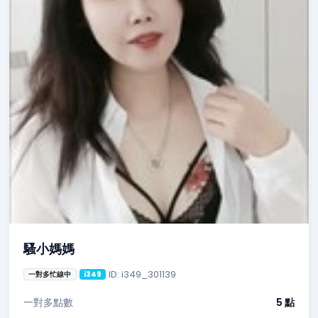
騷小媽媽
ID: i349_301139
一對多忙線中
i349
一對多點數
5 點