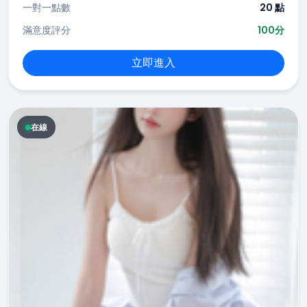
一對一點數
20 點
滿意度評分
100分
立即進入
在線