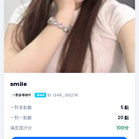
smile
ID: i349_301276
一對多等待中
i349
一對多點數
5 點
一對一點數
20 點
滿意度評分
100分