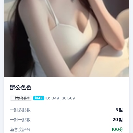
辦公色色
ID: i349_301569
一對多等待中
i349
一對多點數
5 點
一對一點數
20 點
滿意度評分
100分