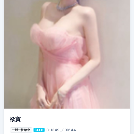
欲寶
ID: i349_301644
一對一忙線中
i349