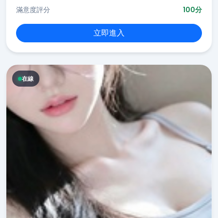
滿意度評分
100分
立即進入
在線