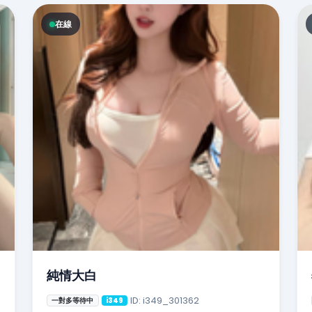
在線
純情大白
ID: i349_301362
一對多等待中
i349