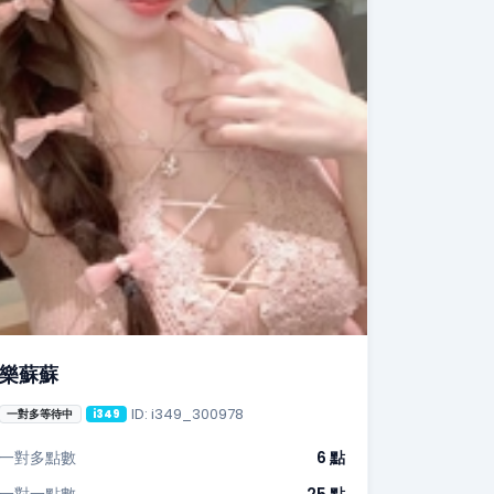
樂蘇蘇
ID: i349_300978
一對多等待中
i349
一對多點數
6 點