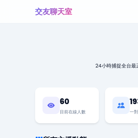
交友聊天室
24小時捕捉全台
60
19
目前在線人數
一