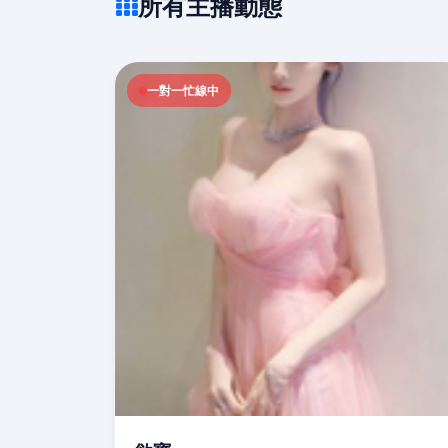
所有主播動態
一對一忙線中