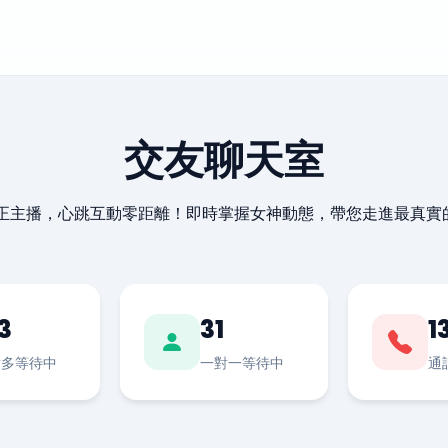
交友聊天室
最正主播，心跳互動零距離！即時掌握女神動態，帶您走進最真實
3
31
1
對多等待中
一對一等待中
通